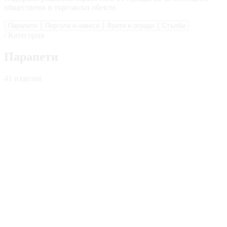
обществени и търговски обекти.
Парапети
Перголи и навеси
Врати и огради
Стълби
/ Категория
Парапети
41
изделия