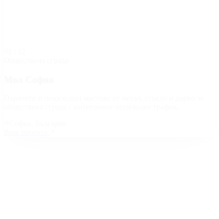
01
/
12
Обществена сграда
Мол София
Парапети и пешеходни мостове от метал, стъкло и дърво за
обществена сграда с интензивен пешеходен трафик.
София, България
Виж проекта