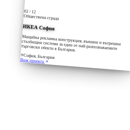
02
/
12
Обществена сграда
ИКЕА София
Мащабна рекламна конструкция, външни и вътрешни
стълбищни системи за един от най-разпознаваемите
търговски обекти в България.
София, България
Виж проекта