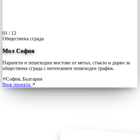
01
/
12
Обществена сграда
Мол София
Парапети и пешеходни мостове от метал, стъкло и дърво за
обществена сграда с интензивен пешеходен трафик.
София, България
Виж проекта